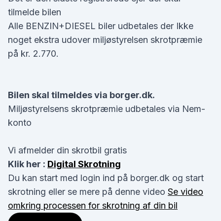
tilmelde bilen
Alle BENZIN+DIESEL biler udbetales der Ikke
noget ekstra udover miljøstyrelsen skrotpræmie
på kr. 2.770.
Bilen skal tilmeldes via borger.dk.
Miljøstyrelsens skrotpræmie udbetales via Nem-
konto
Vi afmelder din skrotbil gratis
Klik her :
Digital Skrotning
Du kan start med login ind på borger.dk og start
skrotning eller se mere på denne video
Se video
omkring processen for skrotning af din bil