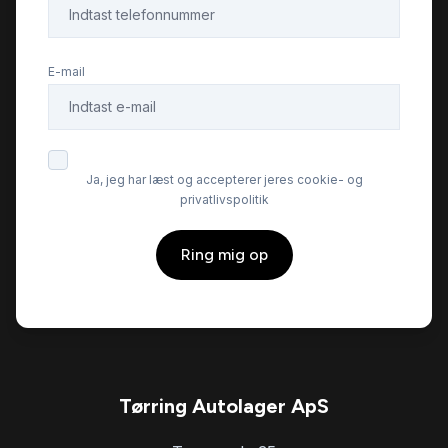
E-mail
Ja, jeg har læst og accepterer jeres cookie- og
privatlivspolitik
Ring mig op
Tørring Autolager ApS