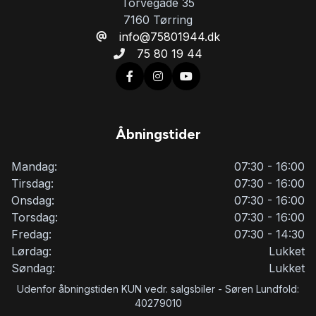
Torvegade 35
7160 Tørring
info@75801944.dk
75 80 19 44
Åbningstider
Mandag:
07:30 - 16:00
Tirsdag:
07:30 - 16:00
Onsdag:
07:30 - 16:00
Torsdag:
07:30 - 16:00
Fredag:
07:30 - 14:30
Lørdag:
Lukket
Søndag:
Lukket
Udenfor åbningstiden KUN vedr. salgsbiler - Søren Lundfold:
40279010