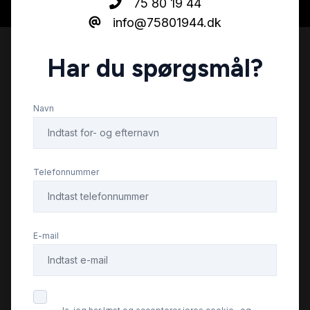
75 80 19 44
info@75801944.dk
Har du spørgsmål?
Navn
Telefonnummer
E-mail