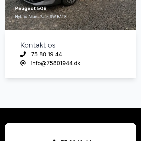
Peugeot 508
Hybrid Allure Pack SW EAT8
Kontakt os
75 80 19 44
info@75801944.dk