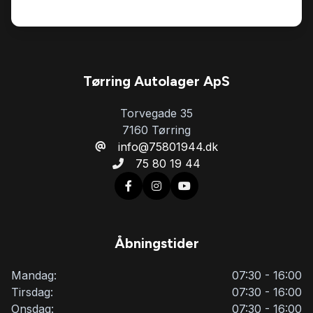
Tørring Autolager ApS
Torvegade 35
7160 Tørring
info@75801944.dk
75 80 19 44
Åbningstider
Mandag:
07:30 - 16:00
Tirsdag:
07:30 - 16:00
Onsdag:
07:30 - 16:00