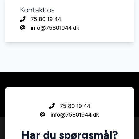
Kontakt os
75 80 19 44
info@75801944.dk
75 80 19 44
info@75801944.dk
Har du spørgsmål?