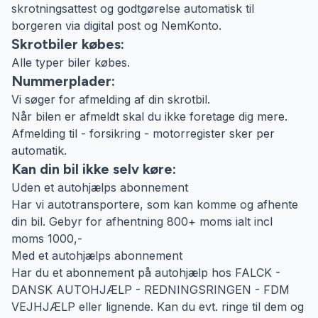
skrotningsattest og godtgørelse automatisk til
borgeren via digital post og NemKonto.
Skrotbiler købes:
Alle typer biler købes.
Nummerplader:
Vi søger for afmelding af din skrotbil.
Når bilen er afmeldt skal du ikke foretage dig mere.
Afmelding til - forsikring - motorregister sker per
automatik.
Kan din bil ikke selv køre:
Uden et autohjælps abonnement
Har vi autotransportere, som kan komme og afhente
din bil. Gebyr for afhentning 800+ moms ialt incl
moms 1000,-
Med et autohjælps abonnement
Har du et abonnement på autohjælp hos FALCK -
DANSK AUTOHJÆLP - REDNINGSRINGEN - FDM
VEJHJÆLP eller lignende. Kan du evt. ringe til dem og