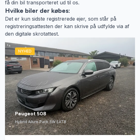
få din bil transporteret ud til os.
Hvilke biler der købes:
Det er kun sidste registrerede ejer, som står på
registreringsattesten der kan skrive på udfylde via af
den digitale skrotattest.
NYHED
Peugeot 508
Hybrid Allure Pack SW EAT8