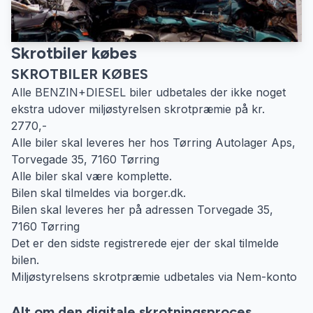
Skrotbiler købes
SKROTBILER KØBES
Alle BENZIN+DIESEL biler udbetales der ikke noget
ekstra udover miljøstyrelsen skrotpræmie på kr.
2770,-
Alle biler skal leveres her hos Tørring Autolager Aps,
Torvegade 35, 7160 Tørring
Alle biler skal være komplette.
Bilen skal tilmeldes via borger.dk.
Bilen skal leveres her på adressen Torvegade 35,
7160 Tørring
Det er den sidste registrerede ejer der skal tilmelde
bilen.
Miljøstyrelsens skrotpræmie udbetales via Nem-konto
Alt om den digitale skrotningsproces