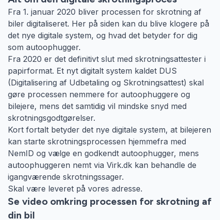
Fra 1. januar 2020 bliver processen for skrotning af
biler digitaliseret. Her på siden kan du blive klogere på
det nye digitale system, og hvad det betyder for dig
som autoophugger.
Fra 2020 er det definitivt slut med skrotningsattester i
papirformat. Et nyt digitalt system kaldet DUS
(Digitalisering af Udbetaling og Skrotningsattest) skal
gøre processen nemmere for autoophuggere og
bilejere, mens det samtidig vil mindske snyd med
skrotningsgodtgørelser.
Kort fortalt betyder det nye digitale system, at bilejeren
kan starte skrotningsprocessen hjemmefra med
NemID og vælge en godkendt autoophugger, mens
autoophuggeren nemt via Virk.dk kan behandle de
igangværende skrotningssager.
Skal være leveret på vores adresse.
Se video omkring processen for skrotning af
din bil